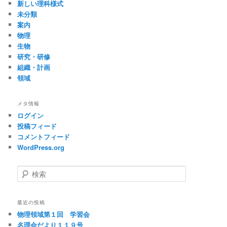
新しい理科様式
未分類
案内
物理
生物
研究・研修
組織・計画
領域
メタ情報
ログイン
投稿フィード
コメントフィード
WordPress.org
検
索
最近の投稿
物理領域第１回 学習会
名理会だより１１９号