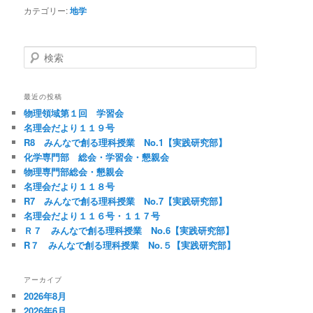
カテゴリー:
地学
検
索
最近の投稿
物理領域第１回 学習会
名理会だより１１９号
R8 みんなで創る理科授業 No.1【実践研究部】
化学専門部 総会・学習会・懇親会
物理専門部総会・懇親会
名理会だより１１８号
R7 みんなで創る理科授業 No.7【実践研究部】
名理会だより１１６号・１１７号
Ｒ７ みんなで創る理科授業 No.6【実践研究部】
R７ みんなで創る理科授業 No.５【実践研究部】
アーカイブ
2026年8月
2026年6月