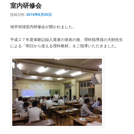
室内研修会
投稿日時:
2016年6月20日
地学領域室内研修会が開かれました。
平成２７年度体験記録入賞者の発表の後、理科指導員の犬飼先生
による「明日から使える理科教材」をご指導いただきました。