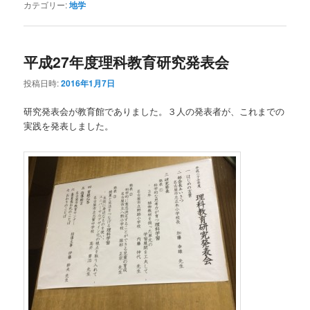
カテゴリー:
地学
平成27年度理科教育研究発表会
投稿日時:
2016年1月7日
研究発表会が教育館でありました。３人の発表者が、これまでの
実践を発表しました。