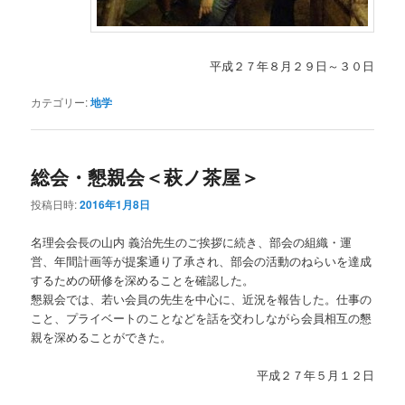
平成２７年８月２９日～３０日
カテゴリー:
地学
総会・懇親会＜萩ノ茶屋＞
投稿日時:
2016年1月8日
名理会会長の山内 義治先生のご挨拶に続き、部会の組織・運
営、年間計画等が提案通り了承され、部会の活動のねらいを達成
するための研修を深めることを確認した。
懇親会では、若い会員の先生を中心に、近況を報告した。仕事の
こと、プライベートのことなどを話を交わしながら会員相互の懇
親を深めることができた。
平成２７年５月１２日