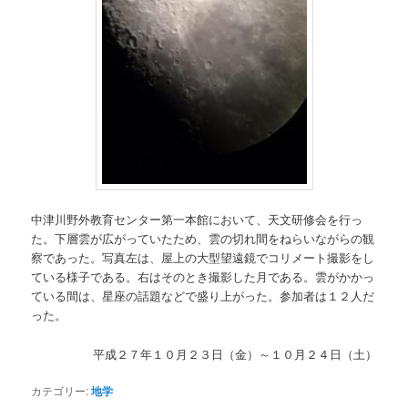
中津川野外教育センター第一本館において、天文研修会を行っ
た。下層雲が広がっていたため、雲の切れ間をねらいながらの観
察であった。写真左は、屋上の大型望遠鏡でコリメート撮影をし
ている様子である。右はそのとき撮影した月である。雲がかかっ
ている間は、星座の話題などで盛り上がった。参加者は１２人だ
った。
平成２７年１０月２３日（金）～１０月２４日（土）
カテゴリー:
地学