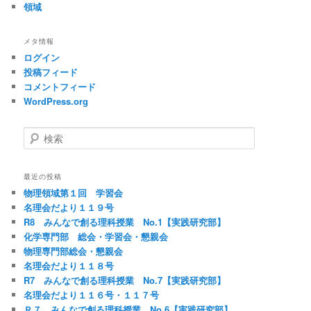
領域
メタ情報
ログイン
投稿フィード
コメントフィード
WordPress.org
検
索
最近の投稿
物理領域第１回 学習会
名理会だより１１９号
R8 みんなで創る理科授業 No.1【実践研究部】
化学専門部 総会・学習会・懇親会
物理専門部総会・懇親会
名理会だより１１８号
R7 みんなで創る理科授業 No.7【実践研究部】
名理会だより１１６号・１１７号
Ｒ７ みんなで創る理科授業 No.6【実践研究部】