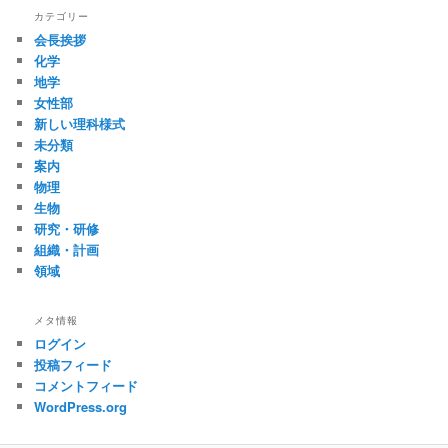
カテゴリー
会長挨拶
化学
地学
女性部
新しい理科様式
未分類
案内
物理
生物
研究・研修
組織・計画
領域
メタ情報
ログイン
投稿フィード
コメントフィード
WordPress.org