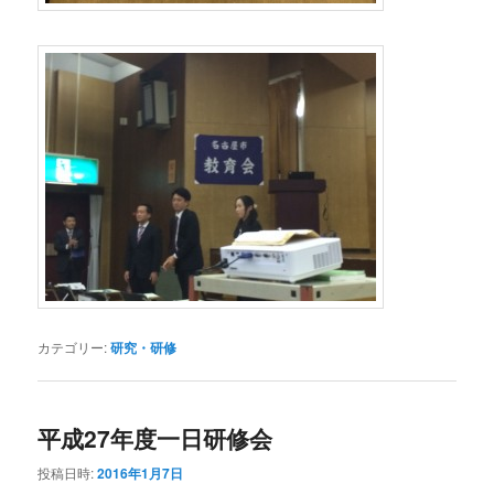
カテゴリー:
研究・研修
平成27年度一日研修会
投稿日時:
2016年1月7日